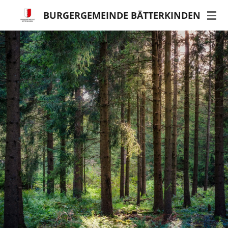
Zum
BURGERGEMEINDE BÄTTERKINDEN
Hauptinhalt
springen