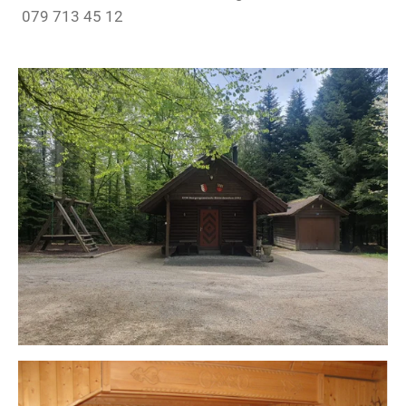
079 713 45 12