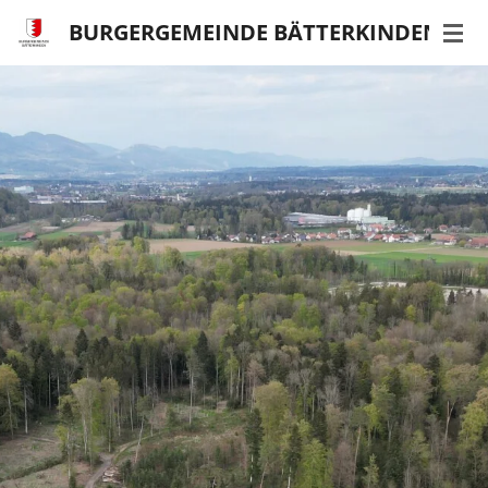
Zum
BURGERGEMEINDE BÄTTERKINDEN
Hauptinhalt
springen